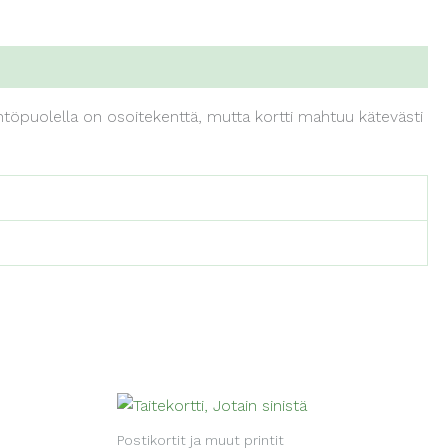
ntöpuolella on osoitekenttä, mutta kortti mahtuu kätevästi
Postikortit ja muut printit