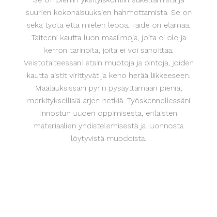
suurien kokonaisuuksien hahmottamista. Se on
sekä työtä että mielen lepoa. Taide on elämää.
Taiteeni kautta luon maailmoja, joita ei ole ja
kerron tarinoita, joita ei voi sanoittaa.
Veistotaiteessani etsin muotoja ja pintoja, joiden
kautta aistit virittyvät ja keho herää liikkeeseen.
Maalauksissani pyrin pysäyttämään pieniä,
merkityksellisiä arjen hetkiä. Työskennellessäni
innostun uuden oppimisesta, erilaisten
materiaalien yhdistelemisestä ja luonnosta
löytyvistä muodoista.